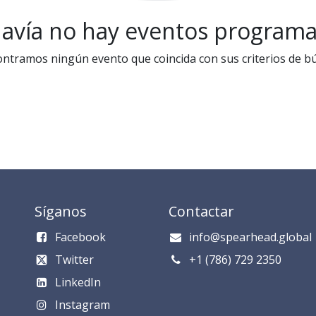
avía no hay eventos program
ntramos ningún evento que coincida con sus criterios de b
Síganos
Contactar
Facebook
info@spearhead.global
Twitter
​​​​​​​​​​​+1 (786) 729 235​0​
LinkedIn
Instagram