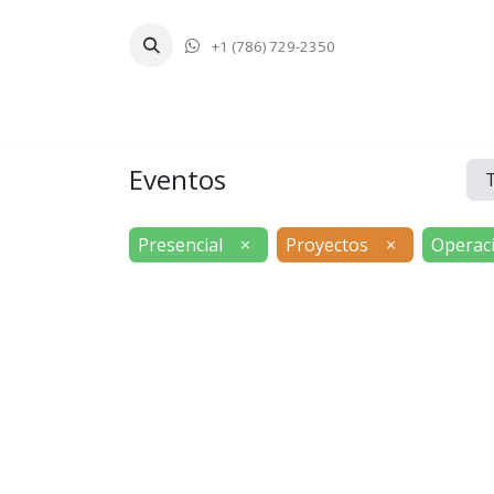
+1 (786) 729-2350
Inicio
Tecnologí
Eventos
Presencial
×
Proyectos
×
Operac