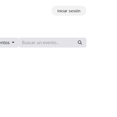
Iniciar sesión
ros
Contáctenos
entos