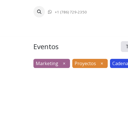
+1 (786) 729-2350
Inicio
Tecnologí
Eventos
Marketing
×
Proyectos
×
Cadena