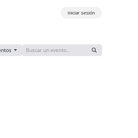
Iniciar sesión
ros
Contáctenos
entos