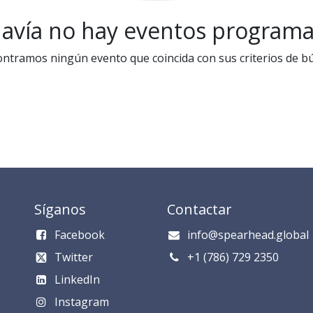
avía no hay eventos program
ntramos ningún evento que coincida con sus criterios de b
Síganos
Contactar
Facebook
info@spearhead.global
Twitter
​​​​​​​​​​​+1 (786) 729 235​0​
LinkedIn
Instagram