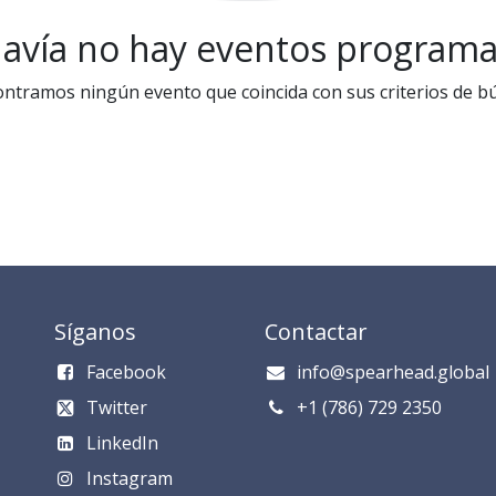
avía no hay eventos program
ntramos ningún evento que coincida con sus criterios de b
Síganos
Contactar
Facebook
info@spearhead.global
Twitter
​​​​​​​​​​​+1 (786) 729 235​0​
LinkedIn
Instagram