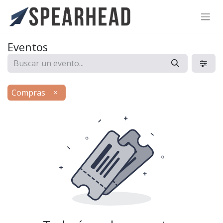
SPEARHEAD INTERNATIONAL INC.
Soporte Virtual de IA
Eventos
Sigue por WhatsApp
Compras
×