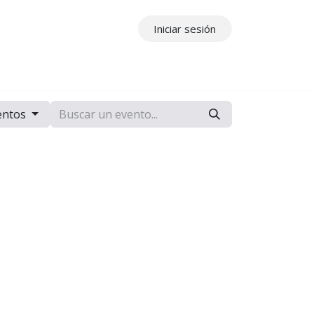
Iniciar sesión
ros
Contáctenos
entos