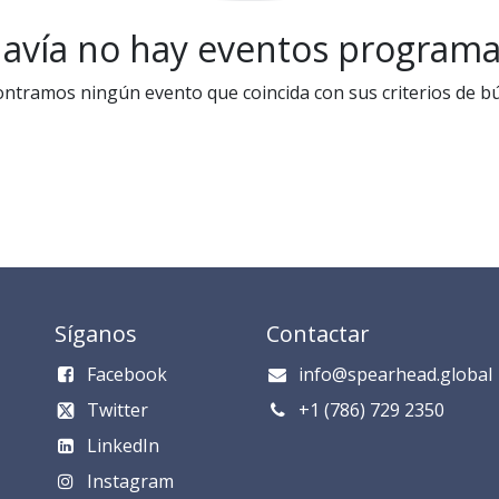
avía no hay eventos program
ntramos ningún evento que coincida con sus criterios de b
Síganos
Contactar
Facebook
info@spearhead.global
Twitter
​​​​​​​​​​​+1 (786) 729 235​0​
LinkedIn
Instagram