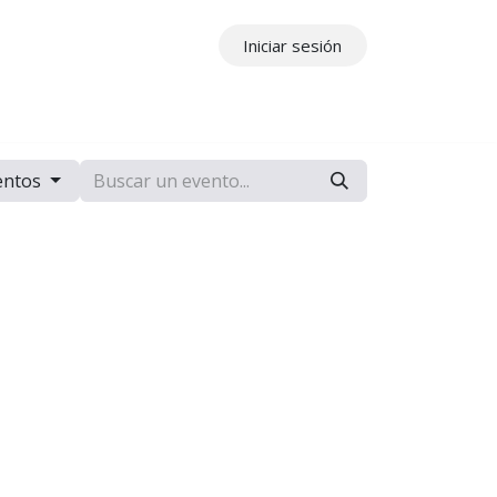
Iniciar sesión
ros
Contáctenos
entos