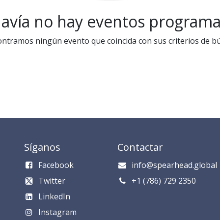
avía no hay eventos program
ntramos ningún evento que coincida con sus criterios de b
Síganos
Contactar
Facebook
info@spearhead.global
Twitter
​​​​​​​​​​​+1 (786) 729 235​0​
LinkedIn
Instagram