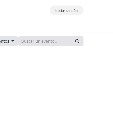
Iniciar sesión
ros
Contáctenos
entos