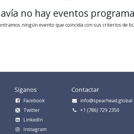
avía no hay eventos program
ntramos ningún evento que coincida con sus criterios de b
Síganos
Contactar
Facebook
info@spearhead.global
Twitter
​​​​​​​​​​​+1 (786) 729 235​0​
LinkedIn
Instagram