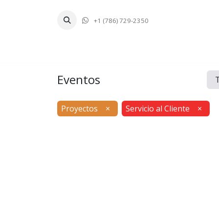
+1 (786) 729-2350
Inicio
Tecnologí
Eventos
Proyectos
×
Servicio al Cliente
×