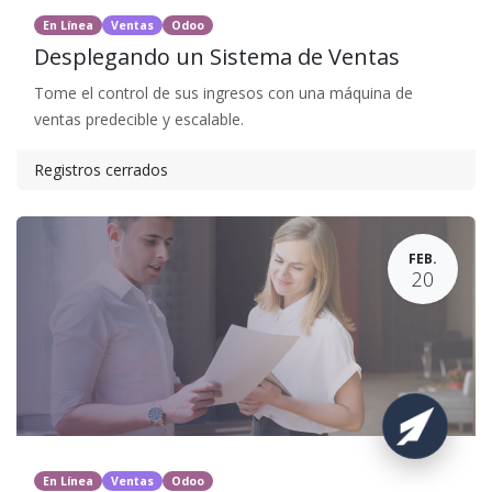
En Línea
Ventas
Odoo
Desplegando un Sistema de Ventas
Tome el control de sus ingresos con una máquina de
ventas predecible y escalable.
Registros cerrados
FEB.
20
En Línea
Ventas
Odoo