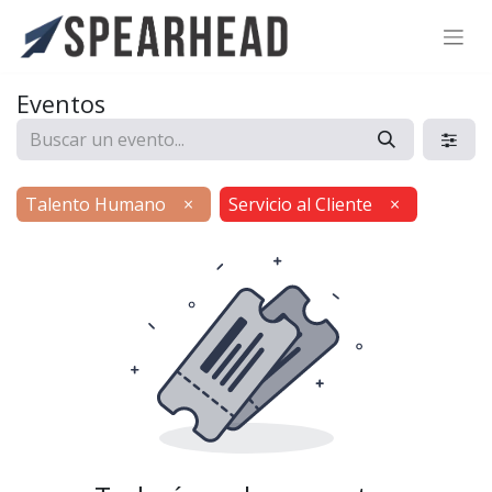
SPEARHEAD INTERNATIONAL INC.
Soporte Virtual de IA
Eventos
Sigue por WhatsApp
Talento Humano
×
Servicio al Cliente
×