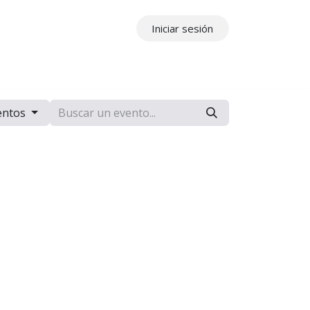
Iniciar sesión
ros
Contáctenos
entos