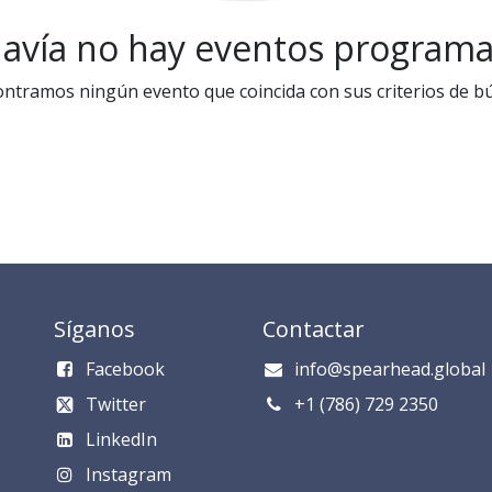
avía no hay eventos program
ntramos ningún evento que coincida con sus criterios de b
Síganos
Contactar
Facebook
info@spearhead.global
Twitter
​​​​​​​​​​​+1 (786) 729 235​0​
LinkedIn
Instagram