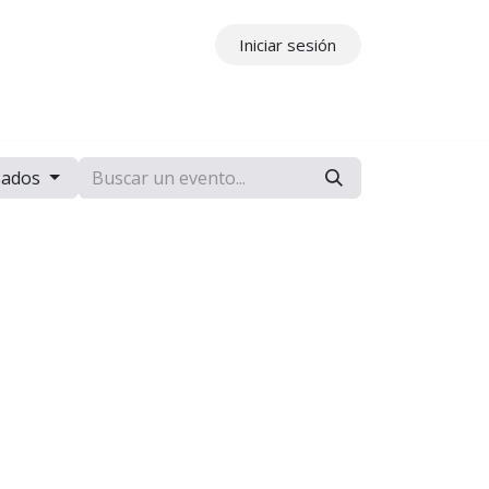
Iniciar sesión
ros
Contáctenos
sados