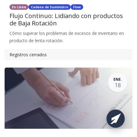
En Línea
Cadena de Suministro
Flow
Flujo Continuo: Lidiando con productos
de Baja Rotación
Cómo superar los problemas de excesos de inventario en
producto de lenta rotación.
Registros cerrados
ENE.
18