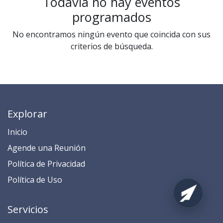
Todavía no hay eventos
programados
No encontramos ningún evento que coincida con sus
criterios de búsqueda.
Explorar
Inicio
​​​​​​​​​​​​​​​​​​​​​​​​​​​​A​gend​e ​u​na​ Reunión​
​​​​​​P​o​l​ítica de Privacidad
​​​​​​​​​​​P​o​l​í​t​ic​a​ d​e ​U​so​
Servicios