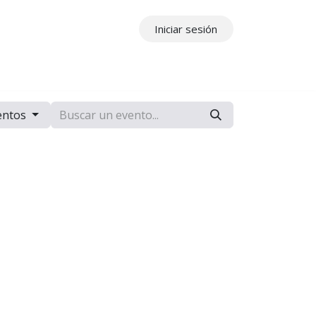
Iniciar sesión
ros
Contáctenos
entos