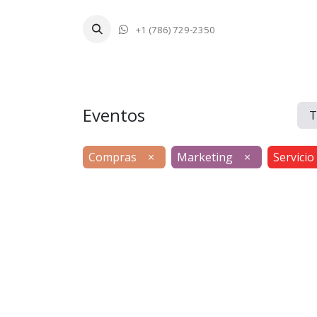
+1 (786) 729-2350
Inicio
Tecnologí
Eventos
T
Compras
×
Marketing
×
Servicio