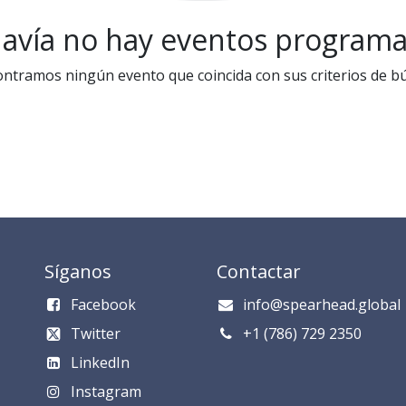
avía no hay eventos program
ntramos ningún evento que coincida con sus criterios de b
Síganos
Contactar
Facebook
info@spearhead.global
Twitter
​​​​​​​​​​​+1 (786) 729 235​0​
LinkedIn
Instagram